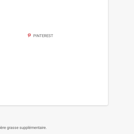
PINTEREST
atière grasse supplémentaire.