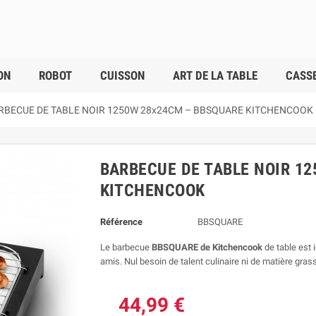
ON
ROBOT
CUISSON
ART DE LA TABLE
CASSE
RBECUE DE TABLE NOIR 1250W 28x24CM – BBSQUARE KITCHENCOOK
BARBECUE DE TABLE NOIR 1
KITCHENCOOK
Référence
BBSQUARE
Le barbecue
BBSQUARE de Kitchencook
de table est 
amis. Nul besoin de talent culinaire ni de matière gra
44,99 €