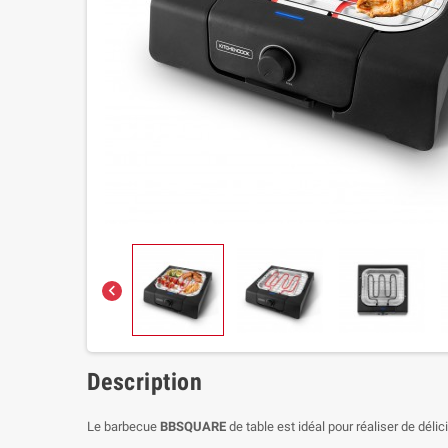

Description
Le barbecue
BBSQUARE
de table est idéal pour réaliser de déli