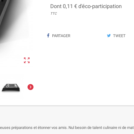
Dont 0,11 € d'éco-participation
TTC
PARTAGER
TWEET


cieuses préparations et étonner vos amis. Nul besoin de talent culinaire ni de m