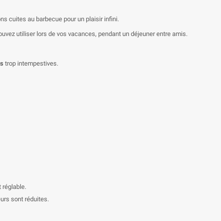
s cuites au barbecue pour un plaisir infini.
uvez utiliser lors de vos vacances, pendant un déjeuner entre amis.
rs
trop intempestives.
 réglable.
urs sont réduites.