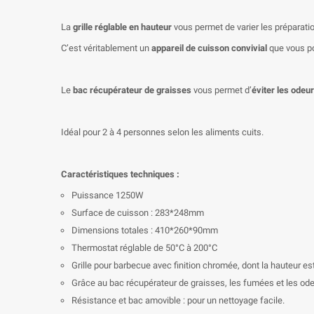
La
grille réglable en hauteur
vous permet de varier les préparation
C’est véritablement un
appareil de cuisson convivial
que vous po
Le
bac récupérateur de graisses
vous permet d’
éviter les odeu
Idéal pour 2 à 4 personnes selon les aliments cuits.
Caractéristiques techniques :
Puissance 1250W
Surface de cuisson : 283*248mm
Dimensions totales : 410*260*90mm
Thermostat réglable de 50°C à 200°C
Grille pour barbecue avec finition chromée, dont la hauteur est
Grâce au bac récupérateur de graisses, les fumées et les ode
Résistance et bac amovible : pour un nettoyage facile.