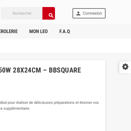

Connexion

ROLERIE
MON LEO
F.A.Q
250W 28X24CM – BBSQUARE
idéal pour réaliser de délicieuses préparations et étonner vos
sse supplémentaire.