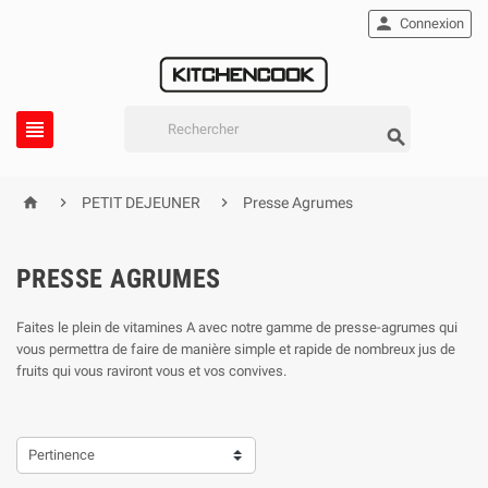

Connexion





PETIT DEJEUNER
Presse Agrumes
PRESSE AGRUMES
Faites le plein de vitamines A avec notre gamme de presse-agrumes qui
vous permettra de faire de manière simple et rapide de nombreux jus de
fruits qui vous raviront vous et vos convives.
Pertinence