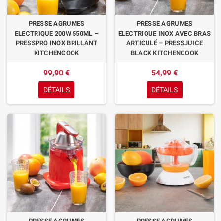
PRESSE AGRUMES
PRESSE AGRUMES
ELECTRIQUE 200W 550ML –
ELECTRIQUE INOX AVEC BRAS
PRESSPRO INOX BRILLANT
ARTICULÉ – PRESSJUICE
KITCHENCOOK
BLACK KITCHENCOOK
99,90 €
54,99 €
DÉTAILS
DÉTAILS
PRESSE AGRUMES
PRESSE AGRUMES