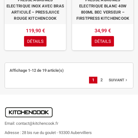
ELECTRIQUE INOX AVEC BRAS
ELECTRIQUE BLANC 40W
ARTICULÉ – PRESSJUICE
800ML BEC VERSEUR –
ROUGE KITCHENCOOK
FIRSTPRESS KITCHENCOOK
119,90 €
34,99 €
DÉTAILS
DÉTAILS
Affichage 1-12 de 19 article(s)
1
2
SUIVANT

Email: contact@kitchencook.fr
Adresse : 28 bis rue du goulet - 93300 Aubervilliers