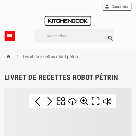

Connexion




Livret de recettes robot pétrin
LIVRET DE RECETTES ROBOT PÉTRIN