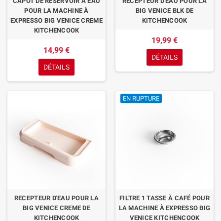
CAPOT DE RÉSERVOIR À EAU
RECEPTEUR D'EAU POUR LA
POUR LA MACHINE À
BIG VENICE BLK DE
EXPRESSO BIG VENICE CREME
KITCHENCOOK
KITCHENCOOK
19,99 €
14,99 €
DÉTAILS
DÉTAILS
EN RUPTURE
RECEPTEUR D'EAU POUR LA
FILTRE 1 TASSE À CAFÉ POUR
BIG VENICE CREME DE
LA MACHINE À EXPRESSO BIG
KITCHENCOOK
VENICE KITCHENCOOK