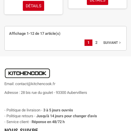
DÉTAILS
DÉTAILS
Affichage 1-12 de 17 article(s)
1
2
SUIVANT

Email: contact@kitchencook.fr
Adresse : 28 bis rue du goulet - 93300 Aubervilliers
- Politique de livraison -
3 à 5 jours ouvrés
- Politique retours -
Jusqu'à 14 jours pour changer d'avis
- Service client -
Réponse en 48/72 h
NOUS SUIVRE