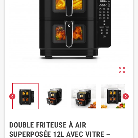



DOUBLE FRITEUSE À AIR
SUPERPOSÉE 12L AVEC VITRE –