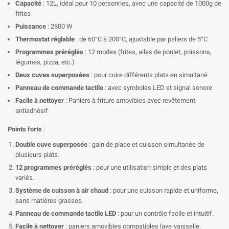
Capacité
: 12L, idéal pour 10 personnes, avec une capacité de 1000g de
frites
Puissance
: 2800 W
Thermostat réglable
: de 60°C à 200°C, ajustable par paliers de 5°C
Programmes préréglés
: 12 modes (frites, ailes de poulet, poissons,
légumes, pizza, etc.)
Deux cuves superposées
: pour cuire différents plats en simultané
Panneau de commande tactile
: avec symboles LED et signal sonore
Facile à nettoyer
: Paniers à friture amovibles avec revêtement
antiadhésif
Points forts
:
Double cuve superposée
: gain de place et cuisson simultanée de
plusieurs plats.
12 programmes préréglés
: pour une utilisation simple et des plats
variés.
Système de cuisson à air chaud
: pour une cuisson rapide et uniforme,
sans matières grasses.
Panneau de commande tactile LED
: pour un contrôle facile et intuitif.
Facile à nettoyer
: paniers amovibles compatibles lave-vaisselle.