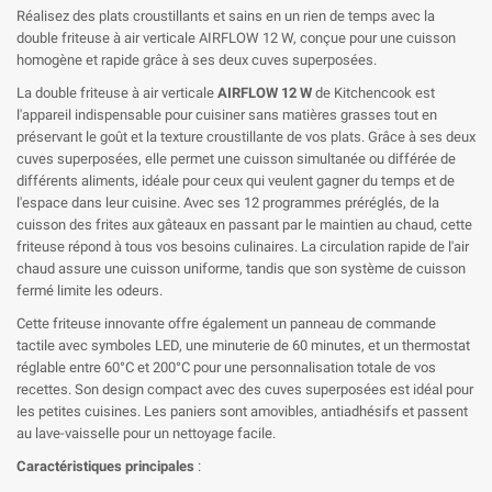
Réalisez des plats croustillants et sains en un rien de temps avec la
double friteuse à air verticale AIRFLOW 12 W, conçue pour une cuisson
homogène et rapide grâce à ses deux cuves superposées.
La double friteuse à air verticale
AIRFLOW 12 W
de Kitchencook est
l'appareil indispensable pour cuisiner sans matières grasses tout en
préservant le goût et la texture croustillante de vos plats. Grâce à ses deux
cuves superposées, elle permet une cuisson simultanée ou différée de
différents aliments, idéale pour ceux qui veulent gagner du temps et de
l'espace dans leur cuisine. Avec ses 12 programmes préréglés, de la
cuisson des frites aux gâteaux en passant par le maintien au chaud, cette
friteuse répond à tous vos besoins culinaires. La circulation rapide de l'air
chaud assure une cuisson uniforme, tandis que son système de cuisson
fermé limite les odeurs.
Cette friteuse innovante offre également un panneau de commande
tactile avec symboles LED, une minuterie de 60 minutes, et un thermostat
réglable entre 60°C et 200°C pour une personnalisation totale de vos
recettes. Son design compact avec des cuves superposées est idéal pour
les petites cuisines. Les paniers sont amovibles, antiadhésifs et passent
au lave-vaisselle pour un nettoyage facile.
Caractéristiques principales
: