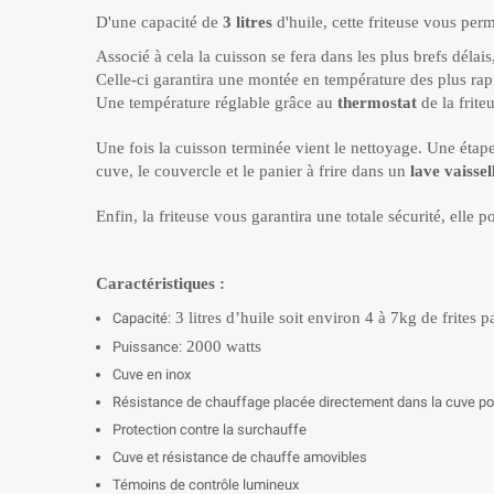
D'une capacité de
3 litres
d'huile, cette friteuse vous perm
Associé à cela la cuisson se fera dans les plus brefs délai
Celle-ci garantira une montée en température des plus rap
Une température réglable grâce au
thermostat
de la frite
Une fois la cuisson terminée vient le nettoyage.
Une étape 
cuve, le couvercle et le panier à frire dans un
lave vaissel
Enfin, la friteuse vous garantira une totale sécurité, elle
Caractéristiques :
3 litres d’huile soit environ 4 à 7kg de frites p
Capacité:
2000 watts
Puissance:
Cuve en inox
Résistance de chauffage placée directement dans la cuve pou
Protection contre la surchauffe
Cuve et résistance de chauffe amovibles
Témoins de contrôle lumineux