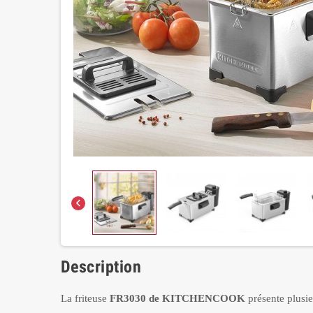

Description
La friteuse
FR3030 de KITCHENCOOK
présente plusieu