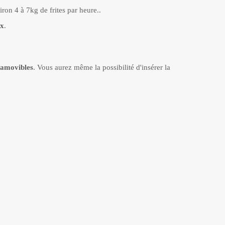
iron 4 à 7kg de frites par heure.
.
ox
.
amovibles
.
Vous aurez même la possibilité d'insérer la