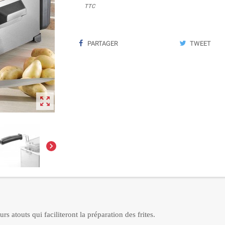
TTC
PARTAGER
TWEET


rs atouts qui faciliteront la préparation des frites.