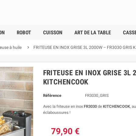
ON
ROBOT
CUISSON
ART DE LA TABLE
CASSE

teuse à huile
FRITEUSE EN INOX GRISE 3L 2000W – FR3030 GRIS
FRITEUSE EN INOX GRISE 3L 
KITCHENCOOK
Référence
FR3030_GRIS
Avec la friteuse en inox
FR3030
de
KITCHENCOOK
, a
éclaboussures !
79,90 €