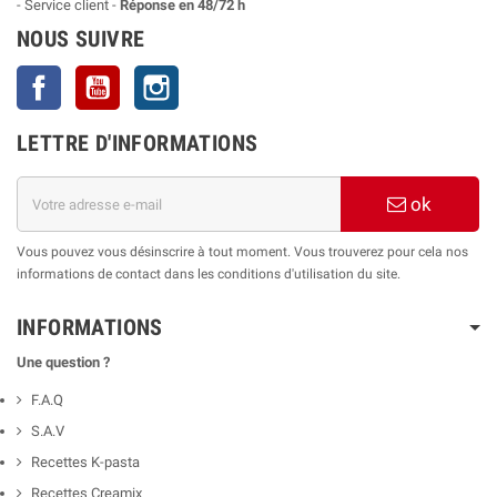
- Service client -
Réponse en 48/72 h
NOUS SUIVRE
Facebook
YouTube
Instagram
LETTRE D'INFORMATIONS
ok
Vous pouvez vous désinscrire à tout moment. Vous trouverez pour cela nos
informations de contact dans les conditions d'utilisation du site.
INFORMATIONS
Une question ?
F.A.Q
S.A.V
Recettes K-pasta
Recettes Creamix